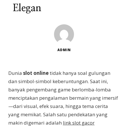
Elegan
ADMIN
Dunia
slot online
tidak hanya soal gulungan
dan simbol-simbol keberuntungan. Saat ini,
banyak pengembang game berlomba-lomba
menciptakan pengalaman bermain yang imersif
—dari visual, efek suara, hingga tema cerita
yang memikat. Salah satu pendekatan yang
makin digemari adalah
link slot gacor