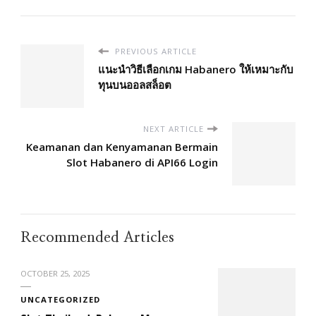
PREVIOUS ARTICLE
แนะนำวิธีเลือกเกม Habanero ให้เหมาะกับ
ทุนบนออลสล็อต
NEXT ARTICLE
Keamanan dan Kenyamanan Bermain
Slot Habanero di API66 Login
Recommended Articles
OCTOBER 25, 2025
UNCATEGORIZED