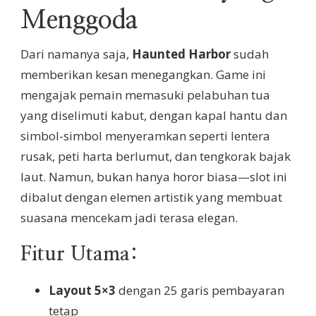
Menggoda
Dari namanya saja,
Haunted Harbor
sudah
memberikan kesan menegangkan. Game ini
mengajak pemain memasuki pelabuhan tua
yang diselimuti kabut, dengan kapal hantu dan
simbol-simbol menyeramkan seperti lentera
rusak, peti harta berlumut, dan tengkorak bajak
laut. Namun, bukan hanya horor biasa—slot ini
dibalut dengan elemen artistik yang membuat
suasana mencekam jadi terasa elegan.
Fitur Utama:
Layout 5×3
dengan 25 garis pembayaran
tetap