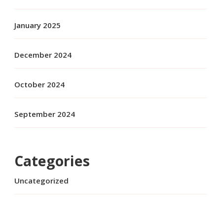
January 2025
December 2024
October 2024
September 2024
Categories
Uncategorized