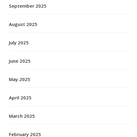
September 2025
August 2025
July 2025
June 2025
May 2025
April 2025
March 2025
February 2025