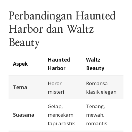
Perbandingan Haunted
Harbor dan Waltz
Beauty
Haunted
Waltz
Aspek
Harbor
Beauty
Horor
Romansa
Tema
misteri
klasik elegan
Gelap,
Tenang,
Suasana
mencekam
mewah,
tapi artistik
romantis