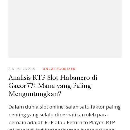
AUGUST 22, 2025
UNCATEGORIZED
Analisis RTP Slot Habanero di
Gacor77: Mana yang Paling
Menguntungkan?
Dalam dunia slot online, salah satu faktor paling
penting yang selalu diperhatikan oleh para
pemain adalah RTP atau Return to Player. RTP