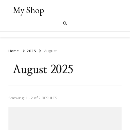
My Shop
Home
2025
August
August 2025
Showing: 1 - 2 of 2 RESULTS