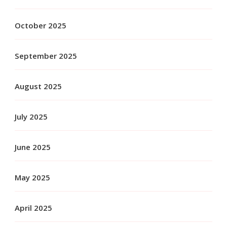
October 2025
September 2025
August 2025
July 2025
June 2025
May 2025
April 2025