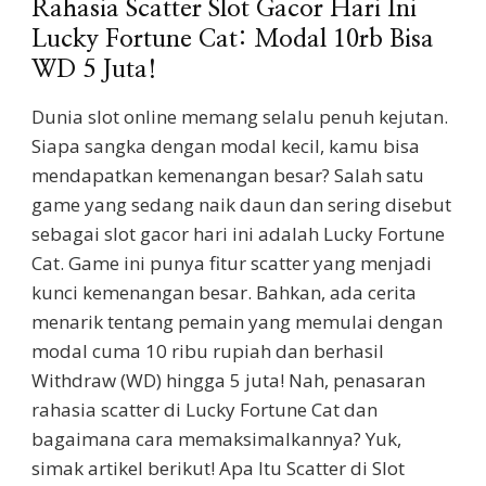
Rahasia Scatter Slot Gacor Hari Ini
Lucky Fortune Cat: Modal 10rb Bisa
WD 5 Juta!
Dunia slot online memang selalu penuh kejutan.
Siapa sangka dengan modal kecil, kamu bisa
mendapatkan kemenangan besar? Salah satu
game yang sedang naik daun dan sering disebut
sebagai slot gacor hari ini adalah Lucky Fortune
Cat. Game ini punya fitur scatter yang menjadi
kunci kemenangan besar. Bahkan, ada cerita
menarik tentang pemain yang memulai dengan
modal cuma 10 ribu rupiah dan berhasil
Withdraw (WD) hingga 5 juta! Nah, penasaran
rahasia scatter di Lucky Fortune Cat dan
bagaimana cara memaksimalkannya? Yuk,
simak artikel berikut! Apa Itu Scatter di Slot