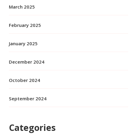
March 2025
February 2025
January 2025
December 2024
October 2024
September 2024
Categories