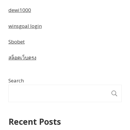
dewi1000
winsgoal login
Sbobet
สล็อตเว็บตรง
Search
S
Recent Posts