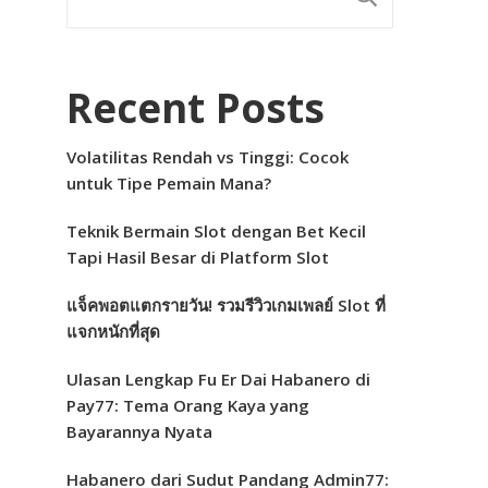
Recent Posts
Volatilitas Rendah vs Tinggi: Cocok
untuk Tipe Pemain Mana?
Teknik Bermain Slot dengan Bet Kecil
Tapi Hasil Besar di Platform Slot
แจ็คพอตแตกรายวัน! รวมรีวิวเกมเพลย์ Slot ที่
แจกหนักที่สุด
Ulasan Lengkap Fu Er Dai Habanero di
Pay77: Tema Orang Kaya yang
Bayarannya Nyata
Habanero dari Sudut Pandang Admin77: