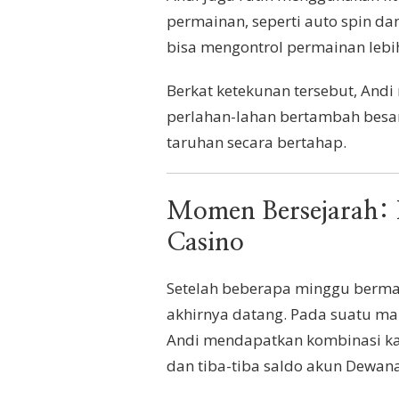
permainan, seperti auto spin dan
bisa mengontrol permainan lebi
Berkat ketekunan tersebut, Andi
perlahan-lahan bertambah besar
taruhan secara bertahap.
Momen Bersejarah: 
Casino
Setelah beberapa minggu bermai
akhirnya datang. Pada suatu ma
Andi mendapatkan kombinasi ka
dan tiba-tiba saldo akun Dewan