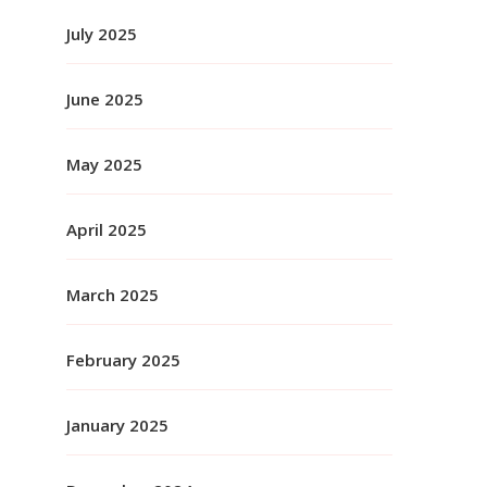
July 2025
June 2025
May 2025
April 2025
March 2025
February 2025
January 2025