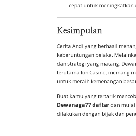
cepat untuk meningkatkan e
Kesimpulan
Cerita Andi yang berhasil menan
keberuntungan belaka. Melainkan
dan strategi yang matang. Dewa
terutama Ion Casino, memang m
untuk meraih kemenangan besar
Buat kamu yang tertarik menco
Dewanaga77 daftar
dan mulai 
dilakukan dengan bijak dan pen