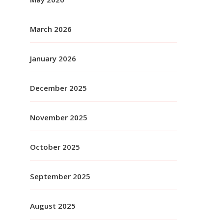
March 2026
January 2026
December 2025
November 2025
October 2025
September 2025
August 2025