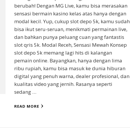
berubah! Dengan MG Live, kamu bisa merasakan
sensasi bermain kasino kelas atas hanya dengan
modal kecil. Yup, cukup slot depo 5k, kamu sudah
bisa ikut seru-seruan, menikmati permainan live,
dan bahkan punya peluang cuan yang fantastis
slot qris 5k. Modal Receh, Sensasi Mewah Konsep
slot depo 5k memang lagi hits di kalangan
pemain online. Bayangkan, hanya dengan lima
ribu rupiah, kamu bisa masuk ke dunia hiburan
digital yang penuh warna, dealer profesional, dan
kualitas video yang jernih. Rasanya seperti
sedang …
READ MORE