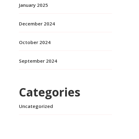
January 2025
December 2024
October 2024
September 2024
Categories
Uncategorized