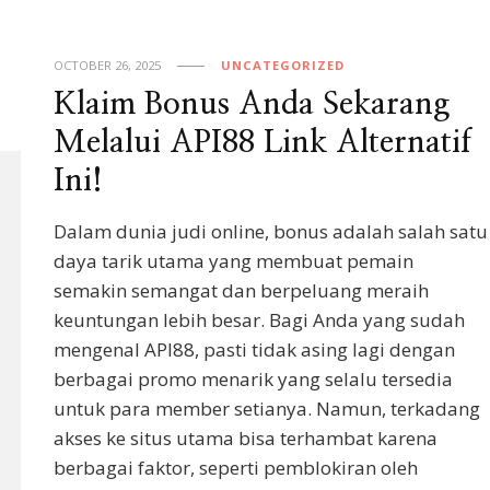
OCTOBER 26, 2025
UNCATEGORIZED
Klaim Bonus Anda Sekarang
Melalui API88 Link Alternatif
Ini!
Dalam dunia judi online, bonus adalah salah satu
daya tarik utama yang membuat pemain
semakin semangat dan berpeluang meraih
keuntungan lebih besar. Bagi Anda yang sudah
mengenal API88, pasti tidak asing lagi dengan
berbagai promo menarik yang selalu tersedia
untuk para member setianya. Namun, terkadang
akses ke situs utama bisa terhambat karena
berbagai faktor, seperti pemblokiran oleh