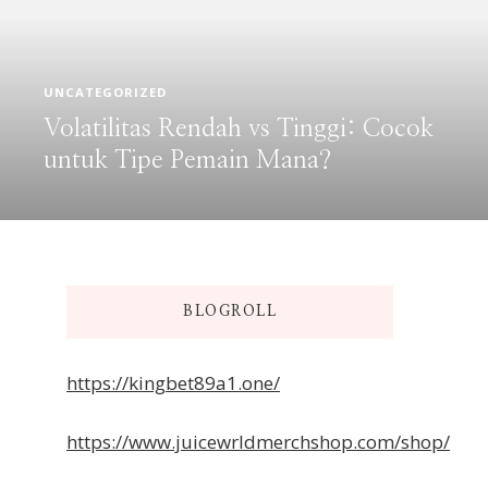
UNCATEGORIZED
Volatilitas Rendah vs Tinggi: Cocok
untuk Tipe Pemain Mana?
BLOGROLL
https://kingbet89a1.one/
https://www.juicewrldmerchshop.com/shop/