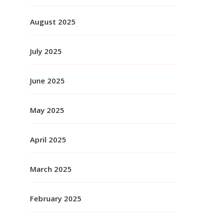
August 2025
July 2025
June 2025
May 2025
April 2025
March 2025
February 2025