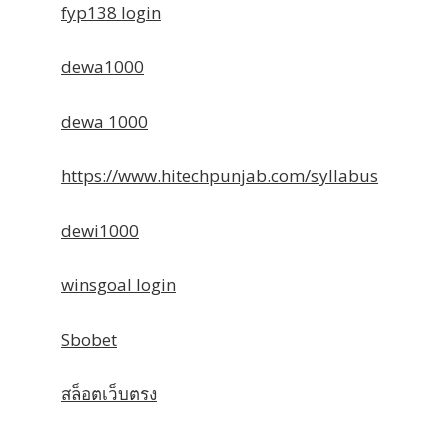
fyp138 login
dewa1000
dewa 1000
https://www.hitechpunjab.com/syllabus
dewi1000
winsgoal login
Sbobet
สล็อตเว็บตรง