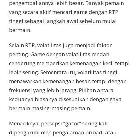
pengembaliannya lebih besar. Banyak pemain
yang secara aktif mencari game dengan RTP
tinggi sebagai langkah awal sebelum mulai
bermain.
Selain RTP, volatilitas juga menjadi faktor
penting. Game dengan volatilitas rendah
cenderung memberikan kemenangan kecil tetapi
lebih sering. Sementara itu, volatilitas tinggi
menawarkan kemenangan besar, tetapi dengan
frekuensi yang lebih jarang. Pilihan antara
keduanya biasanya disesuaikan dengan gaya
bermain masing-masing pemain.
Menariknya, persepsi “gacor” sering kali
dipengaruhi oleh pengalaman pribadi atau