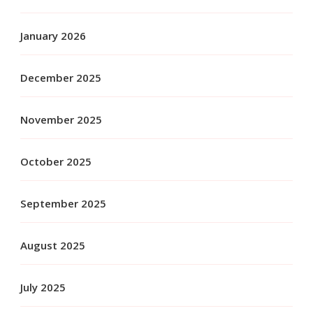
January 2026
December 2025
November 2025
October 2025
September 2025
August 2025
July 2025