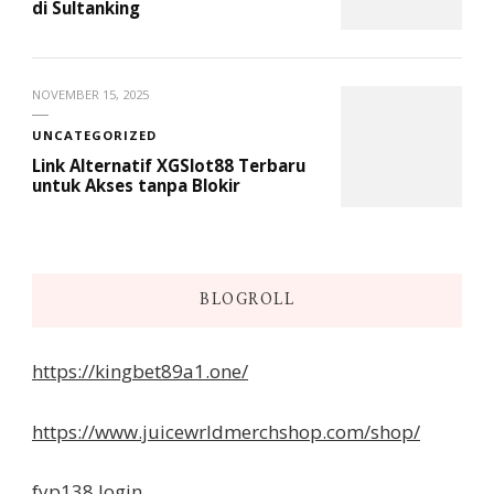
di Sultanking
NOVEMBER 15, 2025
UNCATEGORIZED
Link Alternatif XGSlot88 Terbaru
untuk Akses tanpa Blokir
BLOGROLL
https://kingbet89a1.one/
https://www.juicewrldmerchshop.com/shop/
fyp138 login