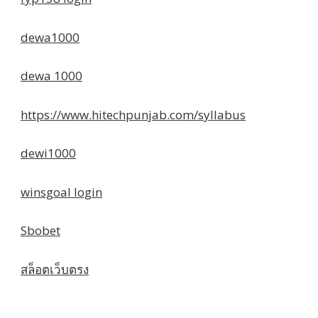
dewa1000
dewa 1000
https://www.hitechpunjab.com/syllabus
dewi1000
winsgoal login
Sbobet
สล็อตเว็บตรง