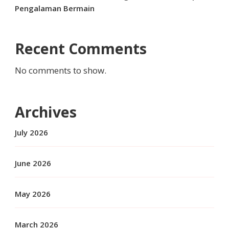
Pengalaman Bermain
Recent Comments
No comments to show.
Archives
July 2026
June 2026
May 2026
March 2026