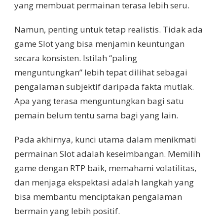
yang membuat permainan terasa lebih seru.
Namun, penting untuk tetap realistis. Tidak ada
game Slot yang bisa menjamin keuntungan
secara konsisten. Istilah “paling
menguntungkan” lebih tepat dilihat sebagai
pengalaman subjektif daripada fakta mutlak.
Apa yang terasa menguntungkan bagi satu
pemain belum tentu sama bagi yang lain.
Pada akhirnya, kunci utama dalam menikmati
permainan Slot adalah keseimbangan. Memilih
game dengan RTP baik, memahami volatilitas,
dan menjaga ekspektasi adalah langkah yang
bisa membantu menciptakan pengalaman
bermain yang lebih positif.