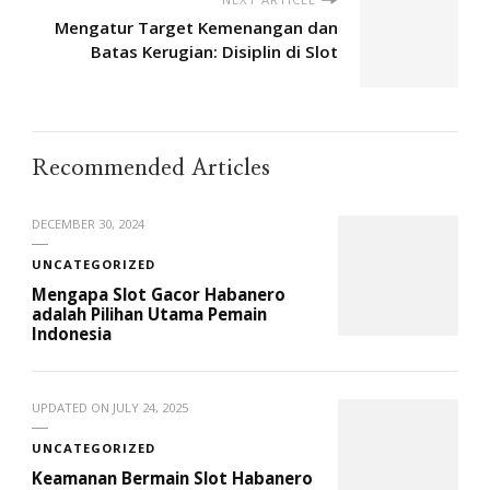
Mengatur Target Kemenangan dan
Batas Kerugian: Disiplin di Slot
Recommended Articles
DECEMBER 30, 2024
UNCATEGORIZED
Mengapa Slot Gacor Habanero
adalah Pilihan Utama Pemain
Indonesia
UPDATED ON
JULY 24, 2025
UNCATEGORIZED
Keamanan Bermain Slot Habanero